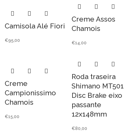
Creme Assos
Camisola Alé Fiori
Chamois
€
95,00
€
14,00
Roda traseira
Creme
Shimano MT501
Campionissimo
Disc Brake eixo
Chamois
passante
12x148mm
€
15,00
€
80,00