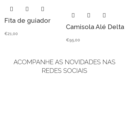
Fita de guiador
Camisola Alé Delta
€
21,00
€
95,00
ACOMPANHE AS NOVIDADES NAS
REDES SOCIAIS