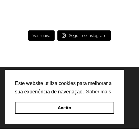
Ver mais…
Seguir no Instagram
Este website utiliza cookies para melhorar a
sua experiência de navegação.
Saber mais
Aceito
Embaixadores Oficiais
ALE Cicling