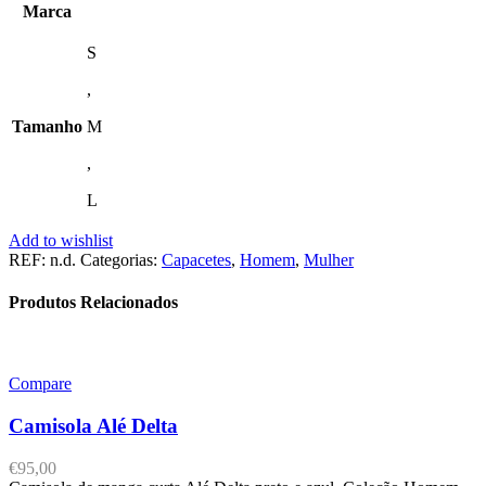
Marca
S
,
Tamanho
M
,
L
Add to wishlist
REF:
n.d.
Categorias:
Capacetes
,
Homem
,
Mulher
Produtos Relacionados
Compare
Camisola Alé Delta
€
95,00