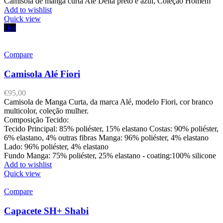
Camisola de manga curta Alé Delta preto e azul, Coleção Homem
Add to wishlist
Quick view
Hot
Compare
Camisola Alé Fiori
€
95,00
Camisola de Manga Curta, da marca Alé, modelo Fiori, cor branco
multicolor, coleção mulher.
Composição Tecido:
Tecido Principal: 85% poliéster, 15% elastano Costas: 90% poliéster,
6% elastano, 4% outras fibras Manga: 96% poliéster, 4% elastano
Lado: 96% poliéster, 4% elastano
Fundo Manga: 75% poliéster, 25% elastano - coating:100% silicone
Add to wishlist
Quick view
Compare
Capacete SH+ Shabi