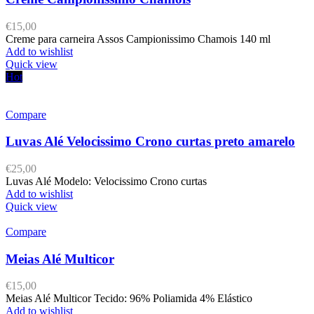
€
15,00
Creme para carneira Assos Campionissimo Chamois 140 ml
Add to wishlist
Quick view
Hot
Compare
Luvas Alé Velocissimo Crono curtas preto amarelo
€
25,00
Luvas Alé Modelo: Velocissimo Crono curtas
Add to wishlist
Quick view
Compare
Meias Alé Multicor
€
15,00
Meias Alé Multicor Tecido: 96% Poliamida 4% Elástico
Add to wishlist