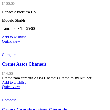
€
100,00
Capacete bicicleta HS+
Modelo Shabli
Tamanho S/L - 55/60
Add to wishlist
Quick view
Compare
Creme Assos Chamois
€
14,00
Creme para carneira Assos Chamois Creme 75 ml Mulher
Add to wishlist
Quick view
Compare
Creme Campionissimo Chamois