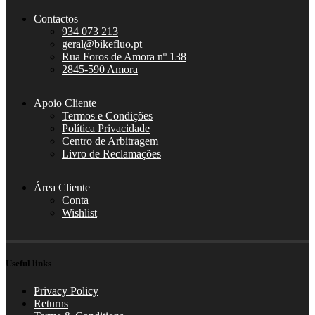
Contactos
934 073 213
geral@bikefluo.pt
Rua Foros de Amora nº 138
2845-590 Amora
Apoio Cliente
Termos e Condições
Política Privacidade
Centro de Arbitragem
Livro de Reclamações
Área Cliente
Conta
Wishlist
Useful links
Privacy Policy
Returns